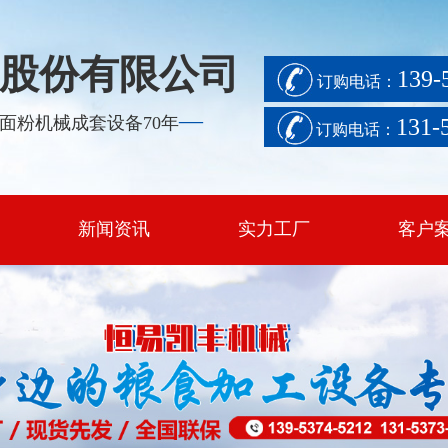
股份有限公司
139-
订购电话：
—
面粉机械成套设备70年
131-
订购电话：
新闻资讯
实力工厂
客户