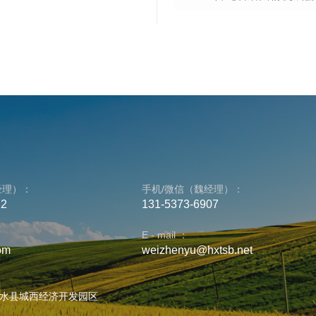
经理）：
手机/微信（魏经理）：
12
131-5373-6907
E - mail ：
om
weizhenyu@hxtsb.net
水县城西经济开发园区