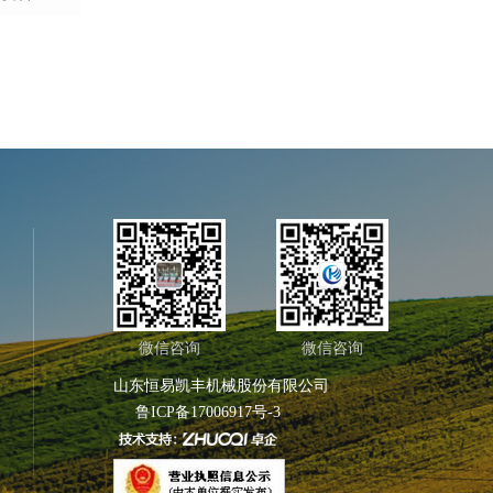
微信咨询
微信咨询
山东恒易凯丰机械股份有限公司
鲁ICP备17006917号-3