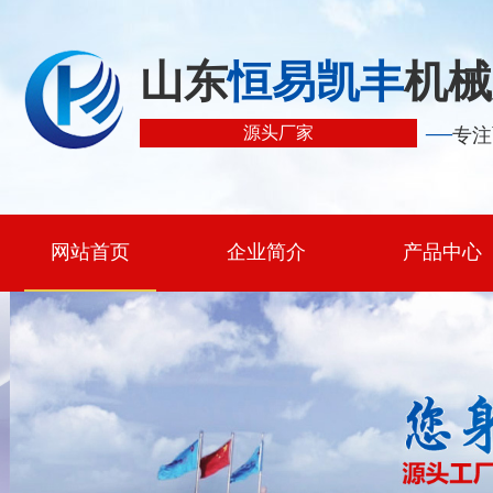
山东
恒易凯丰
机械
—
源头厂家
专注
网站首页
企业简介
产品中心