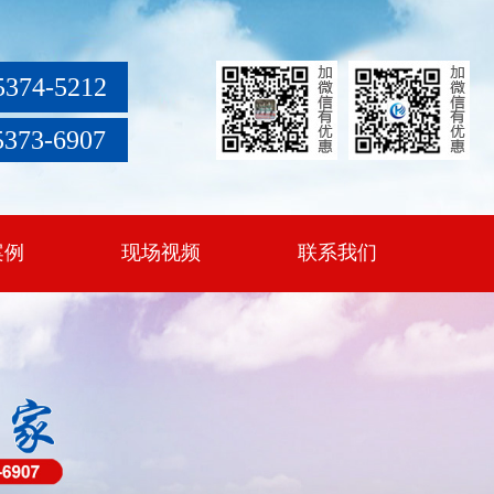
5374-5212
5373-6907
案例
现场视频
联系我们