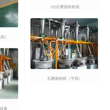
2台石磨面粉机组
机组）
石磨面粉机（平筛）
套设备