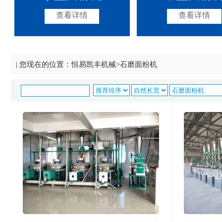
查看详情
查看详情
| 您现在的位置：
恒易凯丰机械
>
石磨面粉机