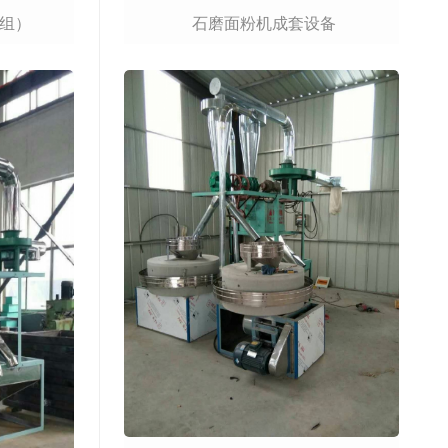
6组）
石磨面粉机成套设备