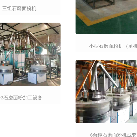
三组石磨面粉机
小型石磨面粉机（单
6+2石磨面粉加工设备
6台纯石磨面粉机成