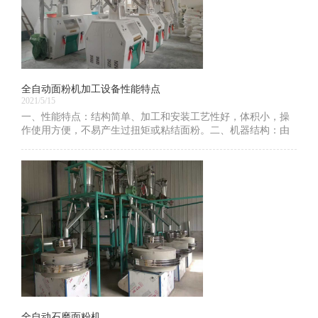
全自动面粉机加工设备性能特点
2021/5/15
一、性能特点：结构简单、加工和安装工艺性好，体积小，操
作使用方便，不易产生过扭矩或粘结面粉。二、机器结构：由
进料、锥形磨和分离系统组成本类磨面机用传统方法低速研
磨，不破坏小麦中的蛋白质、维生素、矿物质
全自动石磨面粉机