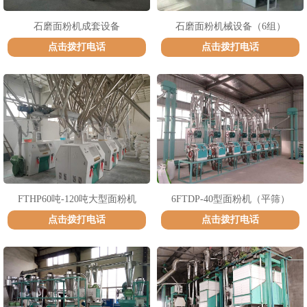
石磨面粉机成套设备
石磨面粉机械设备（6组）
点击拨打电话
点击拨打电话
1
2
3
FTHP60吨-120吨大型面粉机
6FTDP-40型面粉机（平筛）
点击拨打电话
点击拨打电话