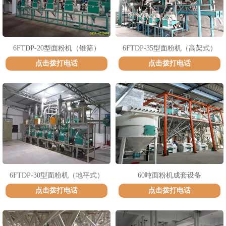
6FTDP-20型面粉机（锥筛）
6FTDP-35型面粉机（高架式）
点击拨打电话
点击拨打电话
6FTDP-30型面粉机（地平式）
60吨面粉机成套设备
点击拨打电话
点击拨打电话