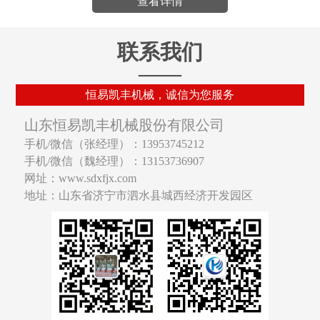
查看详情
联系我们
——
恒易凯丰机械，诚信为您服务
山东恒易凯丰机械股份有限公司
手机/微信（张经理）：13953745212
手机/微信（魏经理）：13153736907
网址：www.sdxfjx.com
地址：山东省济宁市泗水县城西经济开发园区